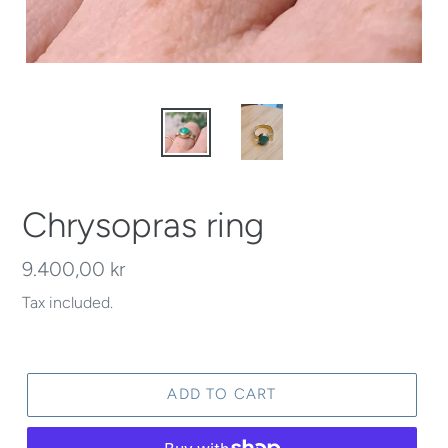
Chrysopras ring
Regular
9.400,00 kr
price
Tax included.
ADD TO CART