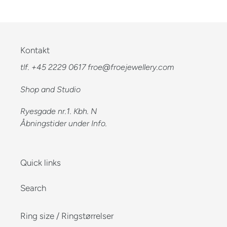
price
Kontakt
tlf. +45 2229 0617 froe@froejewellery.com
Shop and Studio
Ryesgade nr.1. Kbh. N
Åbningstider under Info.
Quick links
Search
Ring size / Ringstørrelser